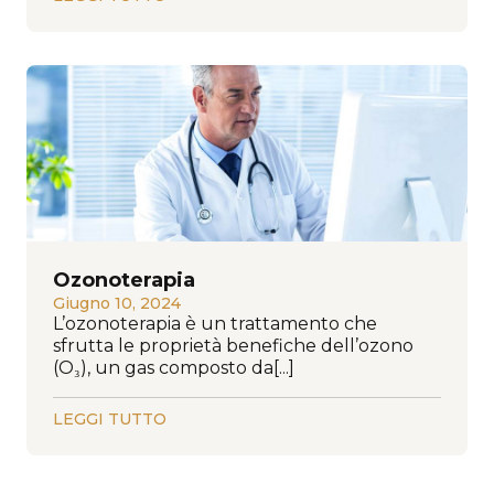
Ozonoterapia
Giugno 10, 2024
L’ozonoterapia è un trattamento che
sfrutta le proprietà benefiche dell’ozono
(O₃), un gas composto da[...]
LEGGI TUTTO