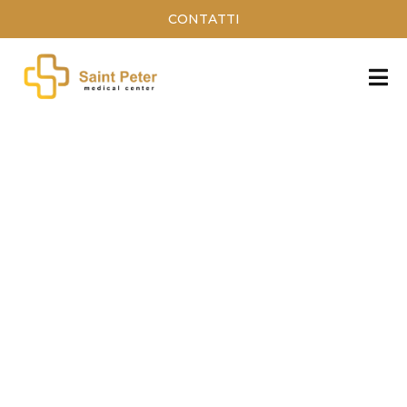
CONTATTI
Blefaroplastica
Blefaroplastica
La
Blefaroplastica
è l’intervento di
chirurgia plastica estetica che