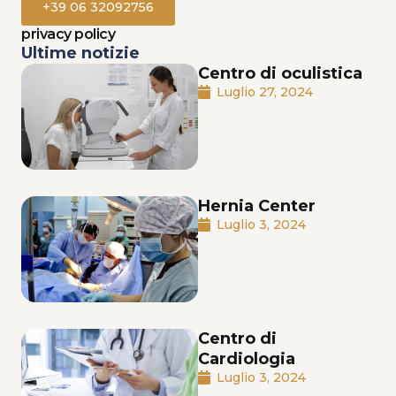
+39 06 32092756
privacy policy
Ultime notizie
Centro di oculistica
Luglio 27, 2024
Hernia Center
Luglio 3, 2024
Centro di
Cardiologia
Luglio 3, 2024