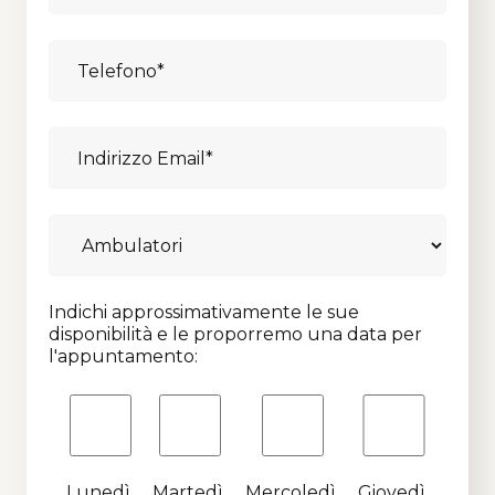
Indichi approssimativamente le sue
disponibilità e le proporremo una data per
l'appuntamento:
Lunedì
Martedì
Mercoledì
Giovedì