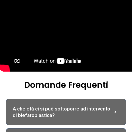
Domande Frequenti
A che età ci si può sottoporre ad intervento
di blefaroplastica?