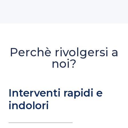
Perchè rivolgersi a
noi?
Interventi rapidi e
indolori
____________________________