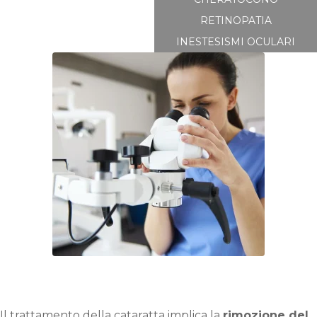
RETINOPATIA
INESTESISMI OCULARI
Il trattamento della cataratta implica la
rimozione del