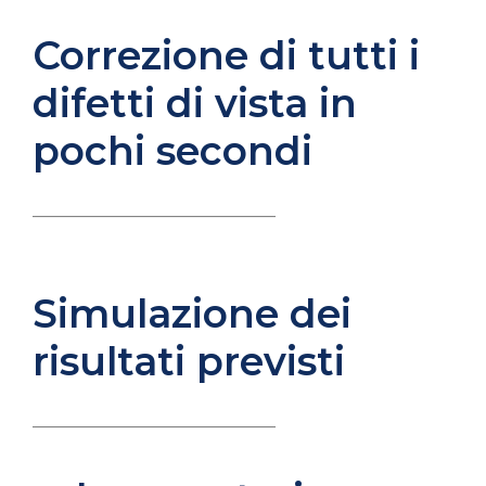
Correzione di tutti i
difetti di vista in
pochi secondi
____________________________
Simulazione dei
risultati previsti
____________________________