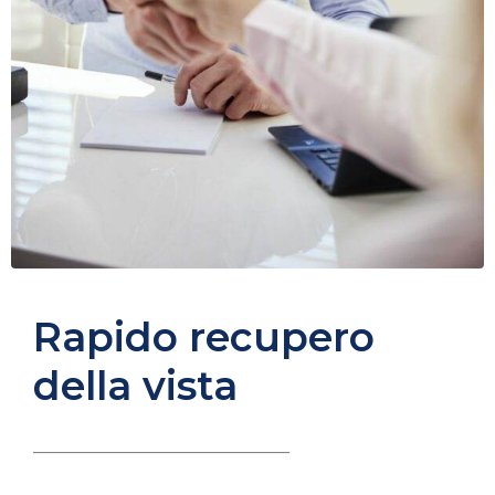
Rapido recupero
della vista
_____________________________