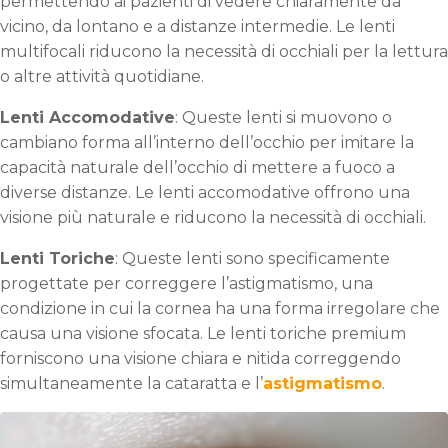
permettendo ai pazienti di vedere chiaramente da
vicino, da lontano e a distanze intermedie. Le lenti
multifocali riducono la necessità di occhiali per la lettura
o altre attività quotidiane.
Lenti Accomodative
: Queste lenti si muovono o
cambiano forma all’interno dell’occhio per imitare la
capacità naturale dell’occhio di mettere a fuoco a
diverse distanze. Le lenti accomodative offrono una
visione più naturale e riducono la necessità di occhiali.
Lenti Toriche
: Queste lenti sono specificamente
progettate per correggere l’astigmatismo, una
condizione in cui la cornea ha una forma irregolare che
causa una visione sfocata. Le lenti toriche premium
forniscono una visione chiara e nitida correggendo
simultaneamente la cataratta e l’
astigmatismo
.