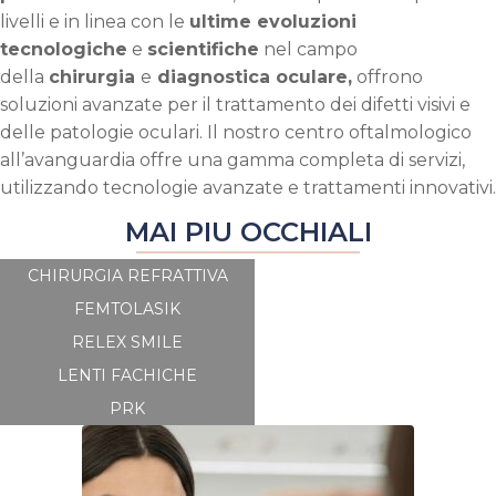
livelli e in linea con le
ultime evoluzioni
tecnologiche
e
scientifiche
nel campo
della
chirurgia
e
diagnostica oculare,
offrono
soluzioni avanzate per il trattamento dei difetti visivi e
delle patologie oculari. Il nostro centro oftalmologico
all’avanguardia offre una gamma completa di servizi,
utilizzando tecnologie avanzate e trattamenti innovativi.
MAI PIU OCCHIALI
CHIRURGIA REFRATTIVA
FEMTOLASIK
RELEX SMILE
LENTI FACHICHE
PRK