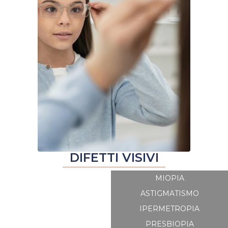
DIFETTI VISIVI
MIOPIA
ASTIGMATISMO
IPERMETROPIA
PRESBIOPIA