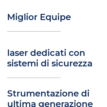
Miglior Equipe
____________________________
laser dedicati con
sistemi di sicurezza
____________________________
Strumentazione di
ultima generazione