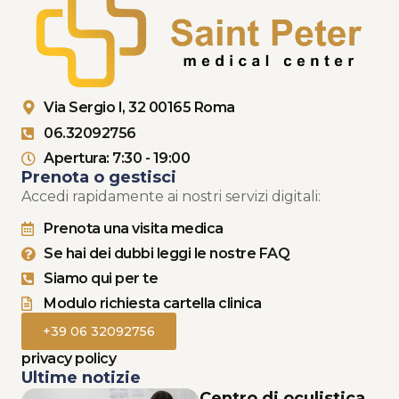
Via Sergio I, 32 00165 Roma
06.32092756
Apertura: 7:30 - 19:00
Prenota o gestisci
Accedi rapidamente ai nostri servizi digitali:
Prenota una visita medica
Se hai dei dubbi leggi le nostre FAQ
Siamo qui per te
Modulo richiesta cartella clinica
+39 06 32092756
privacy policy
Ultime notizie
Centro di oculistica