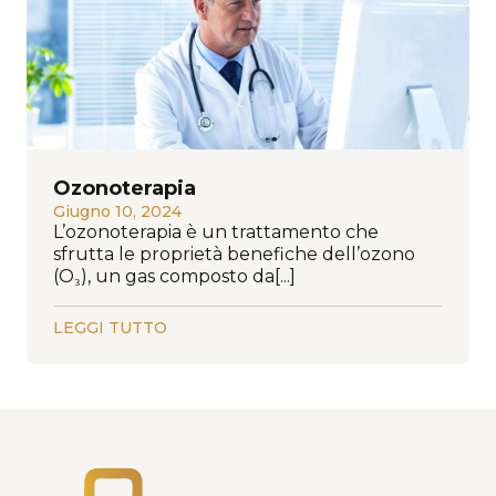
Ozonoterapia
Giugno 10, 2024
L’ozonoterapia è un trattamento che
sfrutta le proprietà benefiche dell’ozono
(O₃), un gas composto da[...]
LEGGI TUTTO