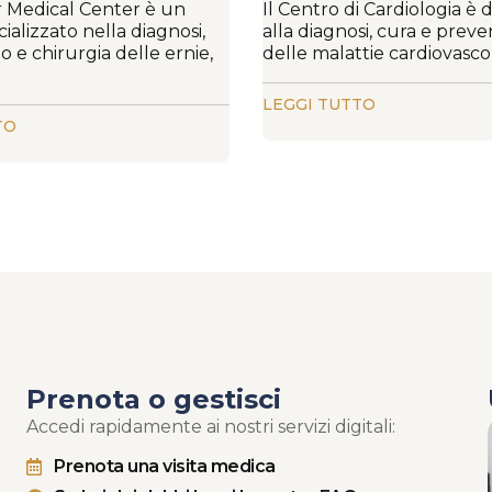
r Medical Center è un
Il Centro di Cardiologia è 
ializzato nella diagnosi,
alla diagnosi, cura e prev
 e chirurgia delle ernie,
delle malattie cardiovascolari
LEGGI TUTTO
TO
Prenota o gestisci
Accedi rapidamente ai nostri servizi digitali:
Prenota una visita medica