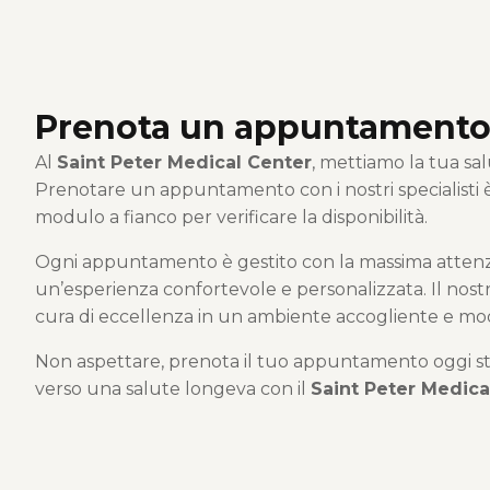
Prenota un appuntament
Al
Saint Peter Medical Center
, mettiamo la tua sal
Prenotare un appuntamento con i nostri specialisti è 
modulo a fianco per verificare la disponibilità.
Ogni appuntamento è gestito con la massima atten
un’esperienza confortevole e personalizzata. Il nostr
cura di eccellenza in un ambiente accogliente e mo
Non aspettare, prenota il tuo appuntamento oggi stes
verso una salute longeva con il
Saint Peter Medica