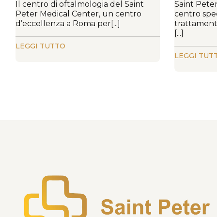
Il centro di oftalmologia del Saint
Saint Pete
Peter Medical Center, un centro
centro spec
d’eccellenza a Roma per[...]
trattamento
[...]
LEGGI TUTTO
LEGGI TUT