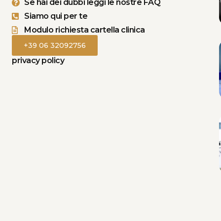
Se hai dei dubbi leggi le nostre FAQ
Siamo qui per te
Modulo richiesta cartella clinica
+39 06 32092756
privacy policy