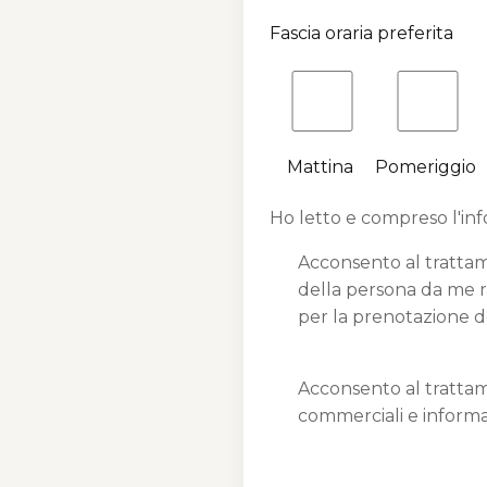
Fascia oraria preferita
Mattina
Pomeriggio
Ho letto e compreso l'in
Acconsento al trattame
della persona da me ra
per la prenotazione de
Acconsento al trattame
commerciali e informa