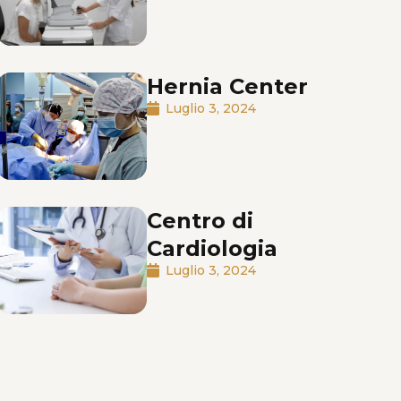
Hernia Center
Luglio 3, 2024
Centro di
Cardiologia
Luglio 3, 2024