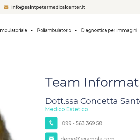
info@saintpetermedicalcenter.it
ambulatoriale
Poliambulatorio
Diagnostica per immagini
Team Informat
Dott.ssa Concetta Sant
Medico Estetico
099 - 563 369 58
demo@example.com