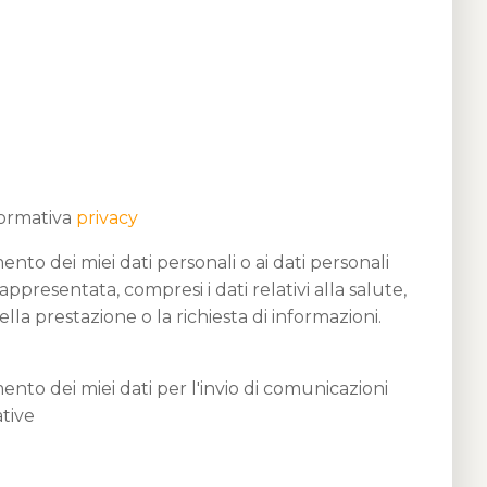
formativa
privacy
nto dei miei dati personali o ai dati personali
ppresentata, compresi i dati relativi alla salute,
lla prestazione o la richiesta di informazioni.
nto dei miei dati per l'invio di comunicazioni
tive