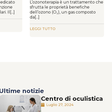
dedicato
L’ozonoterapia è un trattamento che
enzione
sfrutta le proprietà benefiche
. Il[...]
dell’ozono (O₃), un gas composto
da[...]
LEGGI TUTTO
Ultime notizie
Centro di oculistica
Luglio 27, 2024