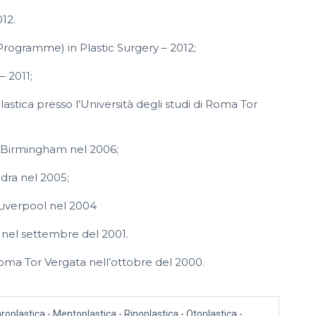
012.
d Programme) in Plastic Surgery – 2012;
– 2011;
lastica presso l’Università degli studi di Roma Tor
i Birmingham nel 2006;
dra nel 2005;
 Liverpool nel 2004
a nel settembre del 2001.
 Roma Tor Vergata nell’ottobre del 2000.
efaroplastica - Mentoplastica - Rinoplastica - Otoplastica -