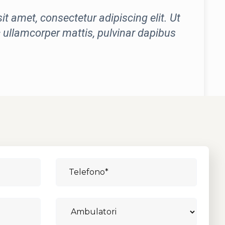
t amet, consectetur adipiscing elit. Ut
ec ullamcorper mattis, pulvinar dapibus