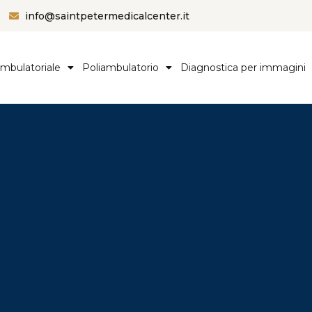
info@saintpetermedicalcenter.it
ambulatoriale
Poliambulatorio
Diagnostica per immagini