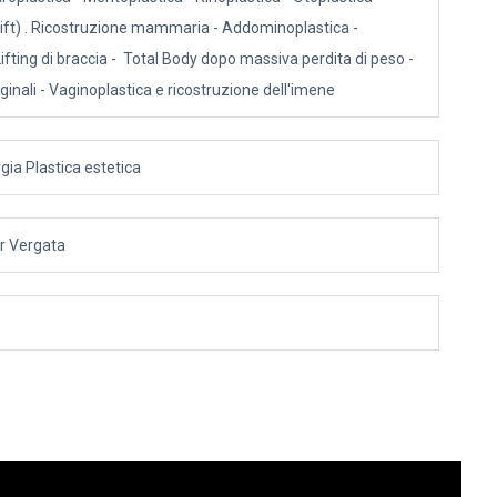
lift) . Ricostruzione mammaria - Addominoplastica -
Lifting di braccia - Total Body dopo massiva perdita di peso -
ginali - Vaginoplastica e ricostruzione dell'imene
rgia Plastica estetica
or Vergata