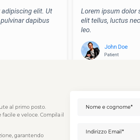
dipiscing elit. Ut
Lorem ipsum dolor si
, pulvinar dapibus
elit tellus, luctus n
leo.
John Doe
Patient
o
ute al primo posto.
facile e veloce. Compila il
zione, garantendo