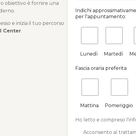
o obiettivo è fornire una
Indichi approssimativame
derno.
per l'appuntamento:
so e inizia il tuo percorso
l Center
.
Lunedì
Martedì
Me
Fascia oraria preferita
Mattina
Pomeriggio
Ho letto e compreso l'in
Acconsento al trattame