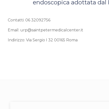
endoscopica adottata dal 
_
Contatti: 06 32092756
Email: urp@saintpetermedicalcenter.it
Indirizzo: Via Sergio I 32 00165 Roma