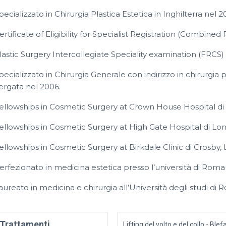
pecializzato in Chirurgia Plastica Estetica in Inghilterra nel 2
ertificate of Eligibility for Specialist Registration (Combine
lastic Surgery Intercollegiate Speciality examination (FRCS) 
pecializzato in Chirurgia Generale con indirizzo in chirurgia p
ergata nel 2006.
ellowships in Cosmetic Surgery at Crown House Hospital d
ellowships in Cosmetic Surgery at High Gate Hospital di Lon
ellowships in Cosmetic Surgery at Birkdale Clinic di Crosby,
erfezionato in medicina estetica presso l’università di Rom
aureato in medicina e chirurgia all’Università degli studi di
Trattamenti
Lifting del volto e del collo - Bl