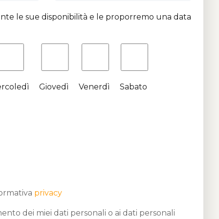
nte le sue disponibilità e le proporremo una data
rcoledì
Giovedì
Venerdì
Sabato
formativa
privacy
nto dei miei dati personali o ai dati personali