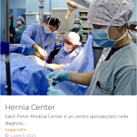
Hernia Center
Saint Peter Medical Center è un centro specializzato nella
diagnosi,...
Leggi tutto
Luglio 3, 2024