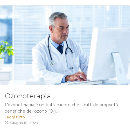
Ozonoterapia
L’ozonoterapia è un trattamento che sfrutta le proprietà
benefiche dell’ozono (O₃),...
Leggi tutto
Giugno 10, 2024