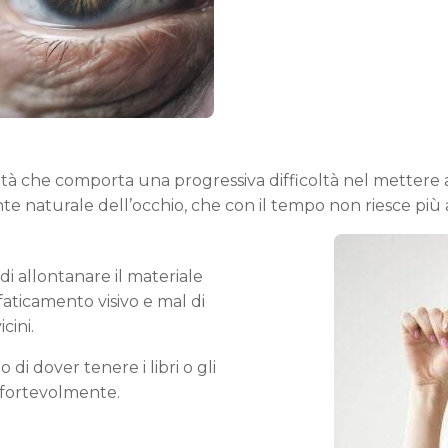
età che comporta una progressiva difficoltà nel mettere a 
a lente naturale dell’occhio, che con il tempo non riesce pi
 di allontanare il materiale
aticamento visivo e mal di
cini.
di dover tenere i libri o gli
nfortevolmente.