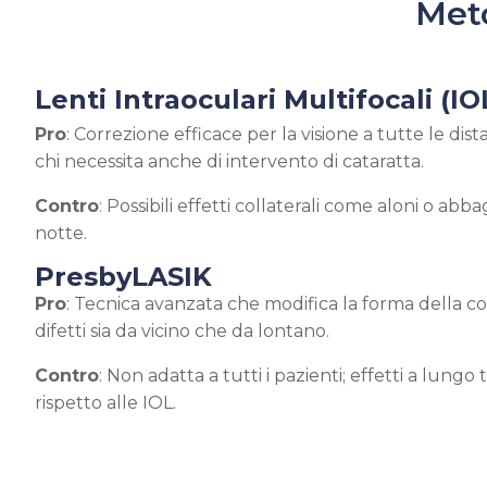
Meto
Lenti Intraoculari Multifocali (IO
Pro
: Correzione efficace per la visione a tutte le di
chi necessita anche di intervento di cataratta.
Contro
: Possibili effetti collaterali come aloni o abb
notte.
PresbyLASIK
Pro
: Tecnica avanzata che modifica la forma della 
difetti sia da vicino che da lontano.
Contro
: Non adatta a tutti i pazienti; effetti a lung
rispetto alle IOL.