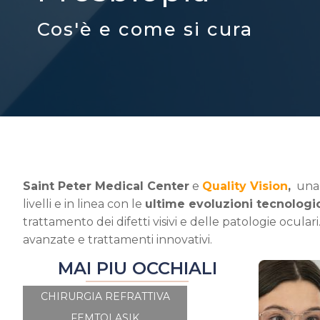
Cos'è e come si cura
Saint Peter Medical Center
e
Quality Vision
,
una c
livelli e in linea con le
ultime evoluzioni tecnologi
trattamento dei difetti visivi e delle patologie ocul
avanzate e trattamenti innovativi.
MAI PIU OCCHIALI
CHIRURGIA REFRATTIVA
FEMTOLASIK