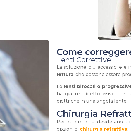
Come correggere
Lenti Correttive
La soluzione più accessibile e 
lettura
, che possono essere presc
Le
lenti bifocali o progressiv
ha già un difetto visivo per 
diottriche in una singola lente.
Chirurgia Refrat
Per coloro che desiderano un
opzioni di
chirurgia refrattiva
: