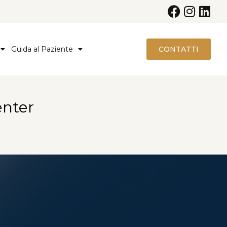
Guida al Paziente
CONTATTI
enter