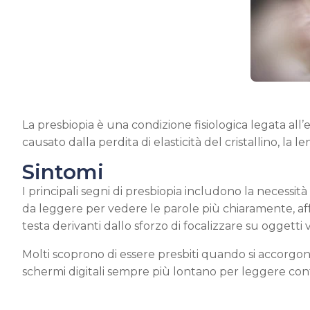
La presbiopia è una condizione fisiologica legata all’
causato dalla perdita di elasticità del cristallino, l
Sintomi
I principali segni di presbiopia includono la necessità
da leggere per vedere le parole più chiaramente, aff
testa derivanti dallo sforzo di focalizzare su oggetti vi
Molti scoprono di essere presbiti quando si accorgono 
schermi digitali sempre più lontano per leggere co