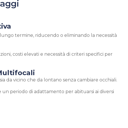
taggi
tiva
 lungo termine, riducendo o eliminando la necessità
ioni, costi elevati e necessità di criteri specifici per
Multifocali
 sia da vicino che da lontano senza cambiare occhiali.
e un periodo di adattamento per abituarsi ai diversi