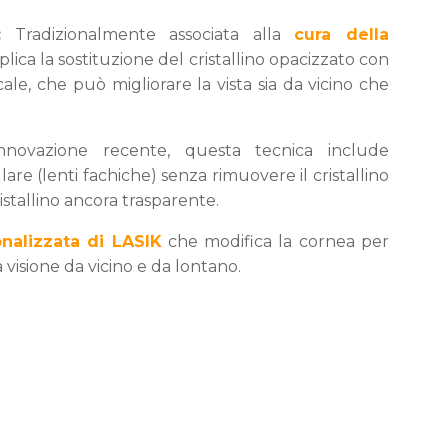
:
Tradizionalmente associata alla
cura della
lica la sostituzione del cristallino opacizzato con
ale, che può migliorare la vista sia da vicino che
novazione recente, questa tecnica include
are (lenti fachiche) senza rimuovere il cristallino
istallino ancora trasparente.
nalizzata di LASIK
che modifica la cornea per
isione da vicino e da lontano.