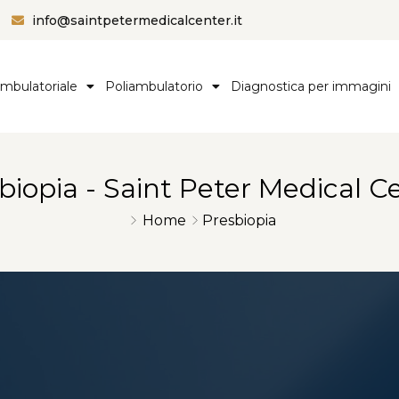
info@saintpetermedicalcenter.it
ambulatoriale
Poliambulatorio
Diagnostica per immagini
biopia - Saint Peter Medical C
Home
Presbiopia