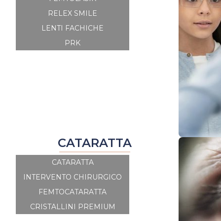
RELEX SMILE
LENTI FACHICHE
PRK
CATARATTA
CATARATTA
INTERVENTO CHIRURGICO
FEMTOCATARATTA
CRISTALLINI PREMIUM