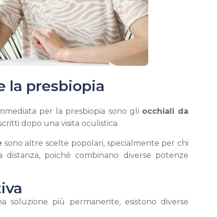
 la presbiopia
immediata per la presbiopia sono gli
occhiali da
ritti dopo una visita oculistica.
e
sono altre scelte popolari, specialmente per chi
la distanza, poiché combinano diverse potenze
tiva
a soluzione più permanente, esistono diverse