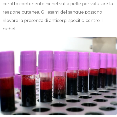
cerotto contenente nichel sulla pelle per valutare la
reazione cutanea. Gli esami del sangue possono
rilevare la presenza di anticorpi specifici contro il
nichel.