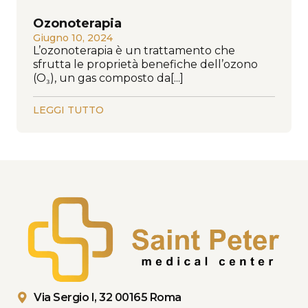
Ozonoterapia
Giugno 10, 2024
L’ozonoterapia è un trattamento che
sfrutta le proprietà benefiche dell’ozono
(O₃), un gas composto da[...]
LEGGI TUTTO
Via Sergio I, 32 00165 Roma