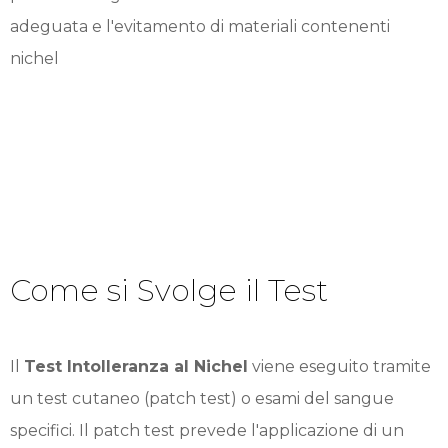
adeguata e l'evitamento di materiali contenenti
nichel
Come si Svolge il Test
Il
Test Intolleranza al Nichel
viene eseguito tramite
un test cutaneo (patch test) o esami del sangue
specifici. Il patch test prevede l'applicazione di un