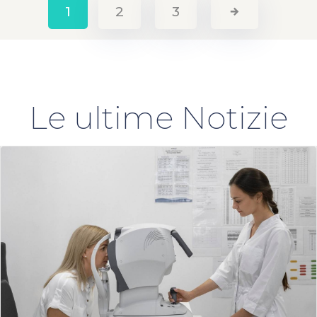
1
2
3
Le ultime Notizie