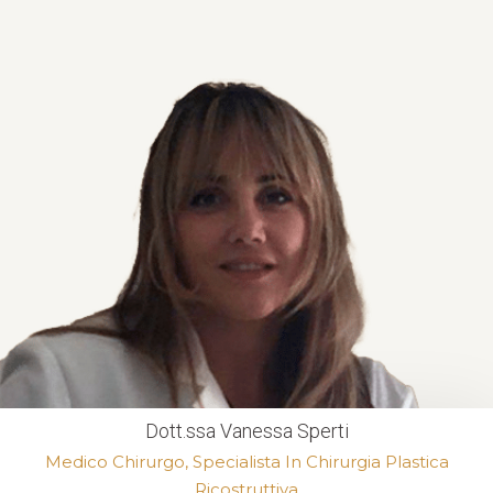
Dott.ssa Vanessa Sperti
Medico Chirurgo, Specialista In Chirurgia Plastica
Ricostruttiva