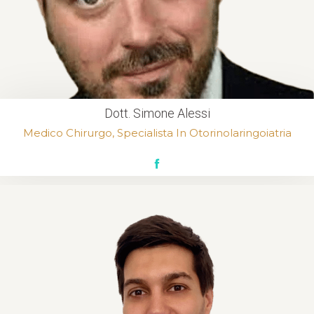
Dott. Simone Alessi
Medico Chirurgo, Specialista In Otorinolaringoiatria