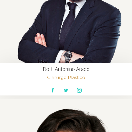
Dott. Antonino Araco
Chirurgo Plastico